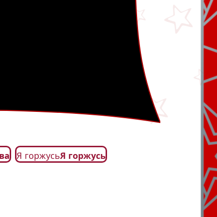
ва
Я горжусь
Я горжусь