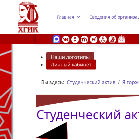
Главная
Сведения об организа
Наши логотипы
Личный кабинет
s.
Вы здесь:
Студенческий актив
Я горж
Студенческий ак