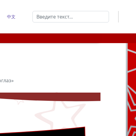
Поиск
中文
Type 2 or more characters for results.
оглаз»