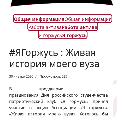
Общая информация
Общая информация
Работа актива
Работа актива
Я горжусь
Я горжусь
#ЯГоржусь : Живая
история моего вуза
30 января 2026
Просмотров: 525
В преддверии
празднования Дня российского студенчества
патриотический клуб «Я горжусь» принял
участие в акции Ассоциации «Я горжусь»
«Живая история моего вуза». Хотелось бы