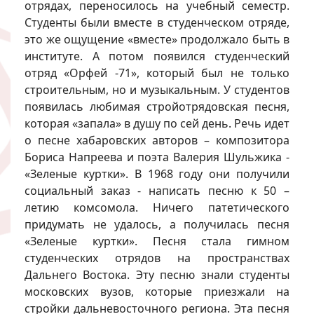
отрядах, переносилось на учебный семестр.
Студенты были вместе в студенческом отряде,
это же ощущение «вместе» продолжало быть в
институте. А потом появился студенческий
отряд «Орфей -71», который был не только
строительным, но и музыкальным. У студентов
появилась любимая стройотрядовская песня,
которая «запала» в душу по сей день. Речь идет
о песне хабаровских авторов – композитора
Бориса Напреева и поэта Валерия Шульжика -
«Зеленые куртки». В 1968 году они получили
социальный заказ - написать песню к 50 –
летию комсомола. Ничего патетического
придумать не удалось, а получилась песня
«Зеленые куртки». Песня стала гимном
студенческих отрядов на пространствах
Дальнего Востока. Эту песню знали студенты
московских вузов, которые приезжали на
стройки дальневосточного региона. Эта песня