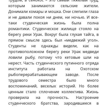
которым занимаются сельские жители.
Донимали комары и мошка. Они слепили глаза
и не давали покоя ни днем, ни ночью. И все-
таки студенческая жизнь была полна
романтики. Студенческое жилище стояло на
берегу реки Урак. Вокруг была глухая тайга, в
прямом смысле здесь был «медвежий угол».
Студенты не однажды видели, как на
противоположном берегу реки Урак медведи
ловили рыбу, потому что кетовые шли на
нерест. Часть студенческого путинного отряда
института работала на Охотском
рыбоперерабатывающем заводе. После
трудового семестра было много
воспоминаний, веселых историй. Но более
ценным стало сплочение коллектива. Жизнь
проверила на прочность. Настроение
студенческого братства, зародившееся в