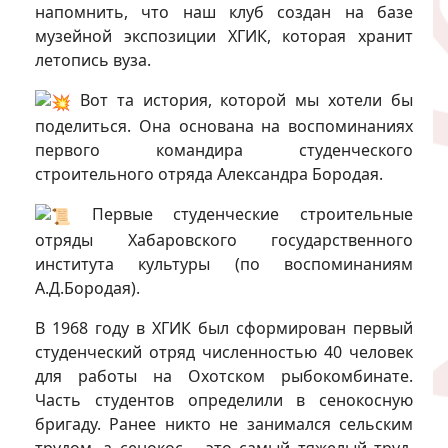
напомнить, что наш клуб создан на базе
музейной экспозиции ХГИК, которая хранит
летопись вуза.
Вот та история, которой мы хотели бы
поделиться. Она основана на воспоминаниях
первого командира студенческого
строительного отряда Александра Бородая.
Первые студенческие строительные
отряды Хабаровского государственного
института культуры (по воспоминаниям
А.Д.Бородая).
B 1968 году в ХГИК был сформирован первый
студенческий отряд численностью 40 человек
для работы на Охотском рыбокомбинате.
Часть студентов определили в сенокосную
бригаду. Ранее никто не занимался сельским
трудом, а сенокос – это самый тяжелый труд,