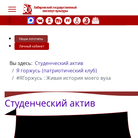
Наши логотипы
s.
Личный кабинет
Вы здесь:
Студенческий актив
Я горжусь (патриотический клуб)
#ЯГоржусь : Живая история моего вуза
Студенческий актив