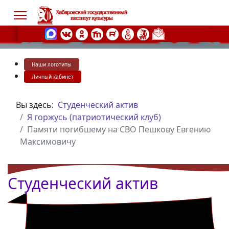
Наши логотипы
s.
Личный кабинет
Вы здесь:
Студенческий актив
Я горжусь (патриотический клуб)
Памяти погибшему на СВО Пешкову Евгению
Максимовичу
Студенческий актив