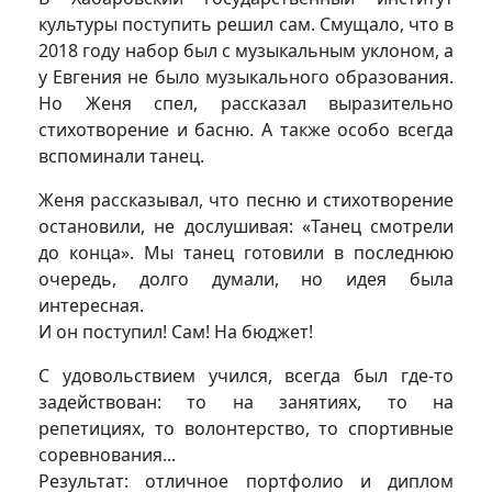
культуры поступить решил сам. Смущало, что в
2018 году набор был с музыкальным уклоном, а
у Евгения не было музыкального образования.
Но Женя спел, рассказал выразительно
стихотворение и басню. А также особо всегда
вспоминали танец.
Женя рассказывал, что песню и стихотворение
остановили, не дослушивая: «Танец смотрели
до конца». Мы танец готовили в последнюю
очередь, долго думали, но идея была
интересная.
И он поступил! Сам! На бюджет!
С удовольствием учился, всегда был где-то
задействован: то на занятиях, то на
репетициях, то волонтерство, то спортивные
соревнования...
Результат: отличное портфолио и диплом