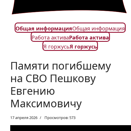
Общая информация
Общая информация
Работа актива
Работа актива
Я горжусь
Я горжусь
Памяти погибшему
на СВО Пешкову
Евгению
Максимовичу
17 апреля 2026
Просмотров: 573