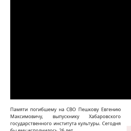
Памяти погибшему на СВО Пешкову Евгению
Максимовичу, выпускнику Хабаровского
государственного института культуры. Сегодня
бы ему исполнилось 26 лет...