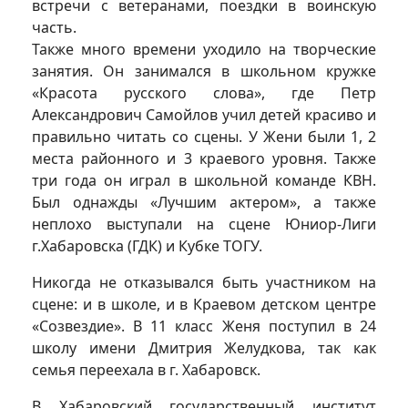
встречи с ветеранами, поездки в воинскую
часть.
Также много времени уходило на творческие
занятия. Он занимался в школьном кружке
«Красота русского слова», где Петр
Александрович Самойлов учил детей красиво и
правильно читать со сцены. У Жени были 1, 2
места районного и 3 краевого уровня. Также
три года он играл в школьной команде КВН.
Был однажды «Лучшим актером», а также
неплохо выступали на сцене Юниор-Лиги
г.Хабаровска (ГДК) и Кубке ТОГУ.
Никогда не отказывался быть участником на
сцене: и в школе, и в Краевом детском центре
«Созвездие». В 11 класс Женя поступил в 24
школу имени Дмитрия Желудкова, так как
семья переехала в г. Хабаровск.
В Хабаровский государственный институт