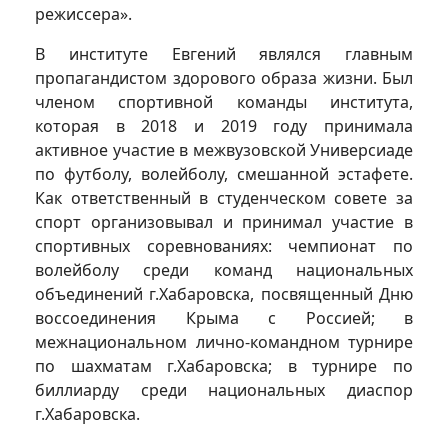
режиссера».
В институте Евгений являлся главным
пропагандистом здорового образа жизни. Был
членом спортивной команды института,
которая в 2018 и 2019 году принимала
активное участие в межвузовской Универсиаде
по футболу, волейболу, смешанной эстафете.
Как ответственный в студенческом совете за
спорт организовывал и принимал участие в
спортивных соревнованиях: чемпионат по
волейболу среди команд национальных
объединений г.Хабаровска, посвященный Дню
воссоединения Крыма с Россией; в
межнациональном лично-командном турнире
по шахматам г.Хабаровска; в турнире по
биллиарду среди национальных диаспор
г.Хабаровска.