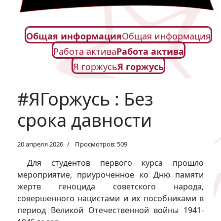
Общая информация
Общая информация
Работа актива
Работа актива
Я горжусь
Я горжусь
#ЯГоржусь : Без
срока давности
20 апреля 2026
Просмотров: 509
Для студентов первого курса прошло
мероприятие, приуроченное ко Дню памяти
жертв геноцида советского народа,
совершенного нацистами и их пособниками в
период Великой Отечественной войны 1941-