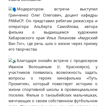
Модератором встречи выступил
Гринченко Олег Олегович, доцент кафедры
РАМиСР. Он представил ребятам режиссера и
оператора Альберта Самойлова, автора
фильма о выдающемся художнике
Хабаровского края Илье Лиханове «Амурский
Ван Гог», где речь шла о жизни через призму
его творчества
.
Благодаря онлайн встрече с продюсером
Иваном Волошиным (г. Красноярск), у
участников появилась возможность задать
вопросы о героях кинофильма «Путь
Прометея», который повествует историю о
жизни спортивной школы в провинциальном
поселке. Фильм о танзыбейских мальчишках,
мечтающих о своем собственном футбольном