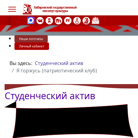
Наши логотипы
s.
Личный кабинет
Вы здесь:
Студенческий актив
Я горжусь (патриотический клуб)
Студенческий актив