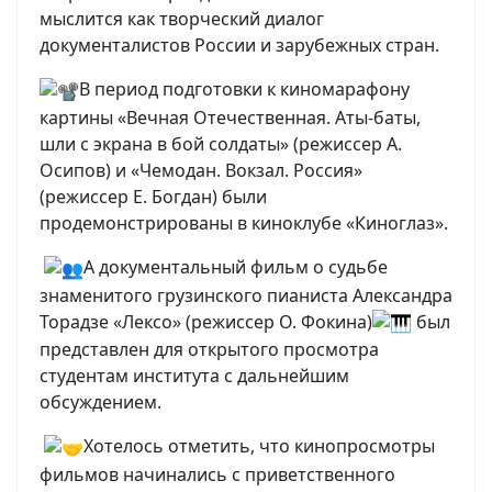
мыслится как творческий диалог
документалистов России и зарубежных стран.
В период подготовки к киномарафону
картины «Вечная Отечественная. Аты-баты,
шли с экрана в бой солдаты» (режиссер А.
Осипов) и «Чемодан. Вокзал. Россия»
(режиссер Е. Богдан) были
продемонстрированы в киноклубе «Киноглаз».
А документальный фильм о судьбе
знаменитого грузинского пианиста Александра
Торадзе «Лексо» (режиссер О. Фокина)
был
представлен для открытого просмотра
студентам института с дальнейшим
обсуждением.
Хотелось отметить, что кинопросмотры
фильмов начинались с приветственного