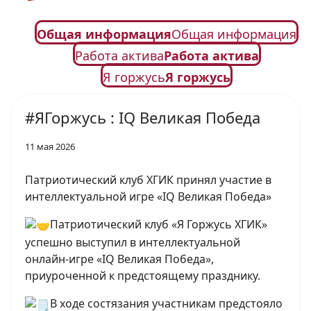
Общая информация
Общая информация
Работа актива
Работа актива
Я горжусь
Я горжусь
#ЯГоржусь : IQ Великая Победа
11 мая 2026
Патриотический клуб ХГИК принял участие в
интеллектуальной игре «IQ Великая Победа»
Патриотический клуб «Я Горжусь ХГИК»
успешно выступил в интеллектуальной
онлайн‑игре «IQ Великая Победа»,
приуроченной к предстоящему празднику.
В ходе состязания участникам предстояло