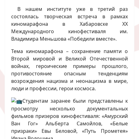
В нашем институте уже в третий раз
состоялась творческая встреча в рамках
киномарафона в Хабаровске XX
Международного кинофестиваля им.
Владимира Меньшова «Победили вместе».
Тема киномарафона – сохранение памяти о
Второй мировой и Великой Отечественной
войнах, героические примеры прошлого,
противостояние опасным тенденциям
возрождения нацизма и неонацизма в мире,
люди и профессии, герои космоса.
Студентам заранее были представлены к
просмотру несколько документальных
фильмов призеров кинофестиваля: «Амурский
Ван Гог» Альберта Самойлов, «Белые
призраки» Евы Беловой, «Путь Прометея»
Ивана Волошина.