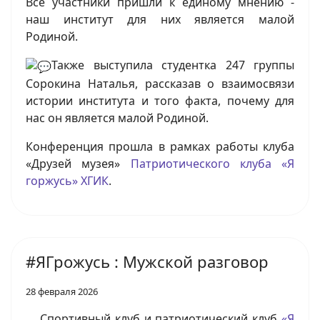
Все участники пришли к единому мнению -
наш институт для них является малой
Родиной.
Также выступила студентка 247 группы
Сорокина Наталья, рассказав о взаимосвязи
истории института и того факта, почему для
нас он является малой Родиной.
Конференция прошла в рамках работы клуба
«Друзей музея»
Патриотического клуба «Я
горжусь» ХГИК
.
#ЯГрожусь : Мужской разговор
28 февраля 2026
Спортивный клуб и патриотический клуб
«Я