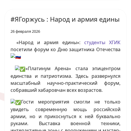
#ЯГоржусь : Народ и армия едины
26 февраля 2026
«Народ и армия едины»:
студенты ХГИК
посетили форум ко Дню защитника Отечества
«Платинум Арена» стала эпицентром
единства и патриотизма. Здесь развернулся
масштабный научно-практический форум,
собравший хабаровчан всех возрастов.
Гости мероприятия смогли не только
увидеть современную мощь российской
армии, но и прикоснуться к ней буквально
руками. Выставка военной техники,
интерактивные зоны с вооружением и мастер-