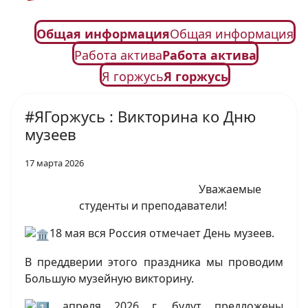
Общая информация
Общая информация
Работа актива
Работа актива
Я горжусь
Я горжусь
#ЯГоржусь : Викторина ко Дню
музеев
17 марта 2026
Уважаемые
студенты и преподаватели!
18 мая вся Россия отмечает День музеев.
В преддверии этого праздника мы проводим
Большую музейную викторину.
апреля 2026 г. будут предложены