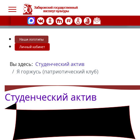
Наши логотипы
s.
Личный кабинет
Вы здесь:
Студенческий актив
Я горжусь (патриотический клуб)
Студенческий актив