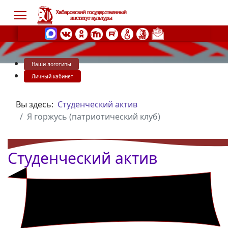
Наши логотипы
s.
Личный кабинет
Вы здесь:
Студенческий актив
Я горжусь (патриотический клуб)
Студенческий актив