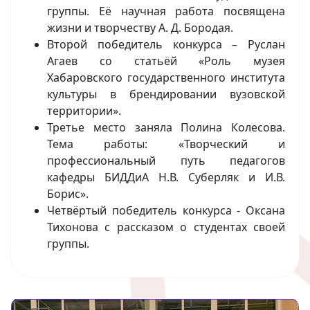
группы. Её научная работа посвящена
жизни и творчеству А. Д. Бородая.
Второй победитель конкурса – Руслан
Агаев со статьёй «Роль музея
Хабаровского государственного института
культуры в брендировании вузовской
территории».
Третье место заняла Полина Колесова.
Тема работы: «Творческий и
профессиональный путь педагогов
кафедры БИДДиА Н.В. Суберляк и И.В.
Борис».
Четвёртый победитель конкурса - Оксана
Тихонова с рассказом о студентах своей
группы.