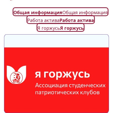
Общая информация
Общая информация
Работа актива
Работа актива
Я горжусь
Я горжусь