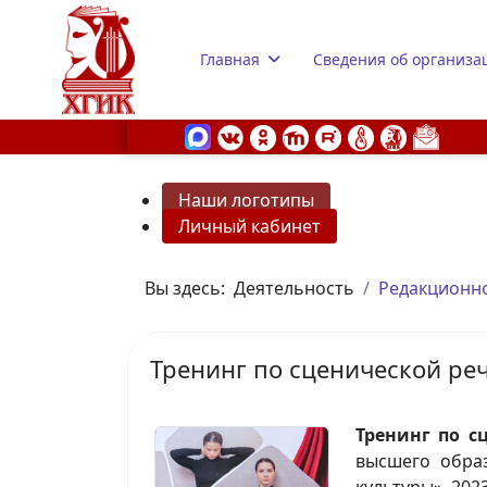
Главная
Сведения об организа
Наши логотипы
Личный кабинет
s.
Вы здесь:
Деятельность
Редакционно
Тренинг по сценической реч
Тренинг по с
высшего образ