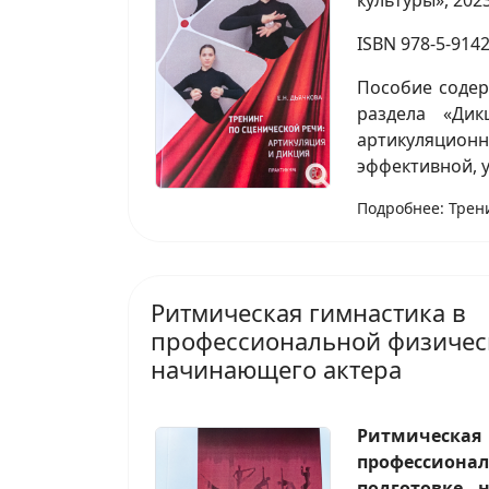
культуры», 2023.
ISBN 978-5-9142
Пособие содер
раздела «Дик
артикуляционн
эффективной, 
Подробнее: Трен
Ритмическая гимнастика в
профессиональной физичес
начинающего актера
Ритмическ
профессион
подготовке 