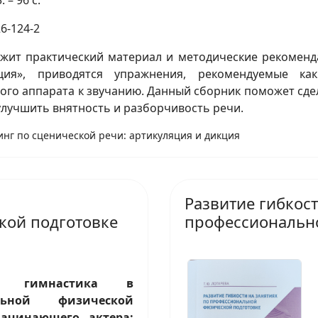
 – 96 с.
6-124-2
жит практический материал и методические рекоменд
ция», приводятся упражнения, рекомендуемые ка
ого аппарата к звучанию. Данный сборник поможет сде
улучшить внятность и разборчивость речи.
инг по сценической речи: артикуляция и дикция
Развитие гибкост
кой подготовке
профессионально
ая гимнастика в
альной физической
начинающего актера: