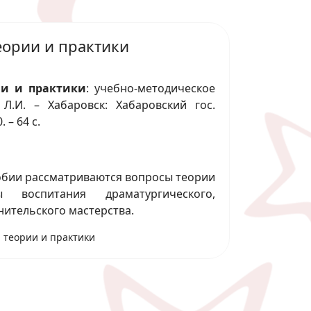
еории и практики
ии и практики
: учебно-методическое
Л.И. – Хабаровск: Хабаровский гос.
 – 64 с.
обии рассматриваются вопросы теории
воспитания драматургического,
нительского мастерства.
 теории и практики