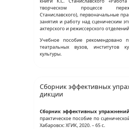
книги К.С. Станиславского «Работ
творческом процессе переж
Станиславского), первоначальные пр
занятия и работу над сценическим э
актерского и режиссерского отделений
Учебное пособие рекомендовано п
театральных вузов, институтов к
культуры.
Сборник эффективных упра
дикции
Сборник эффективных упражнени
практическое пособие по сценической 
Хабаровск: ХГИК, 2020. – 65 с.