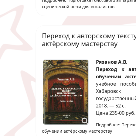
Подробнее: Подготовка голосового аппарат
сценической речи для вокалистов
Переход к авторскому текст
актёрскому мастерству
Рязанов А.В.
Переход к ав
обучении актё
учебное пособ
Хабаровск
государственны
2018. — 52 с.
Цена 235-00 руб.
Подробнее: Перехо
обучении актёрскому мастерству