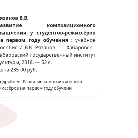
язанов В.В.
Развитие композиционного
мышления у студентов-режиссёров
на первом году обучения
: учебное
особие / В.В. Рязанов. — Хабаровск :
абаровский государственный институт
ультуры, 2018. — 52 с.
ена 235-00 руб.
одробнее: Развитие композиционного
иссёров на первом году обучени