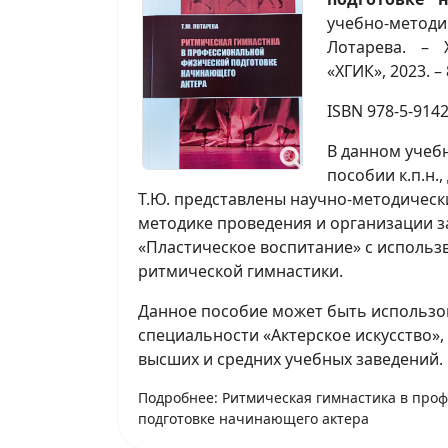
учебно-методи
Лотарева. – 
«ХГИК», 2023. – 
ISBN 978-5-9142
В данном учеб
пособии к.п.н.
Т.Ю. представлены научно-методичес
методике проведения и организации з
«Пластическое воспитание» с использ
ритмической гимнастики.
Данное пособие может быть использо
специальности «Актерское искусство»
высших и средних учебных заведений.
Подробнее: Ритмическая гимнастика в про
подготовке начинающего актера