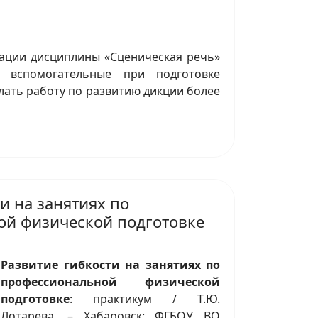
ации дисциплины «Сценическая речь»
к вспомогательные при подготовке
лать работу по развитию дикции более
и на занятиях по
й физической подготовке
Развитие гибкости на занятиях по
профессиональной физической
подготовке
: практикум / Т.Ю.
Лотарева. – Хабаровск: ФГБОУ ВО