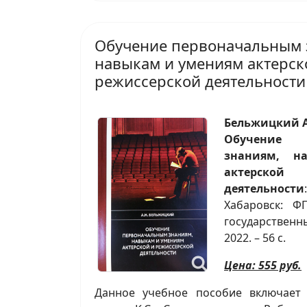
Обучение первоначальным 
навыкам и умениям актерск
режиссерской деятельности
Бельжицкий А
Обучение 
знаниям, н
актерской
деятельности
Хабаровск: Ф
государственн
2022. – 56 с.
Цена: 555 руб.
Данное учебное пособие включает