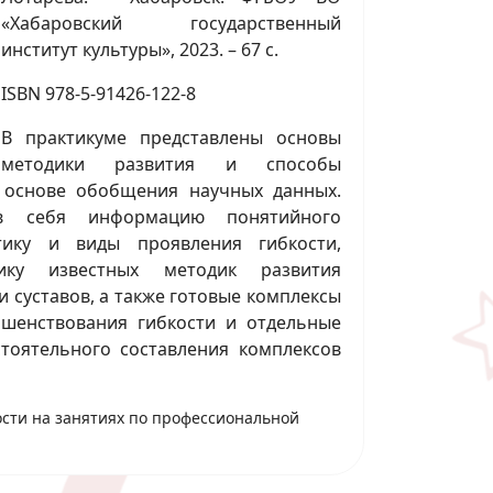
«Хабаровский государственный
институт культуры», 2023. – 67 с.
ISBN 978-5-91426-122-8
В практикуме представлены основы
методики развития и способы
 основе обобщения научных данных.
в себя информацию понятийного
стику и виды проявления гибкости,
тику известных методик развития
и суставов, а также готовые комплексы
шенствования гибкости и отдельные
тоятельного составления комплексов
ости на занятиях по профессиональной