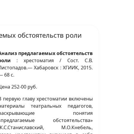
емых обстоятельств роли
Анализ предлагаемых обстоятельств
роли
: хрестоматия / Сост. С.В.
Листопадов.— Хабаровск : ХГИИК, 2015.
— 68 с.
Цена 252-00 руб.
В первую главу хрестоматии включены
материалы театральных педагогов,
раскрывающие понятия
«предлагаемые обстоятельства»
(К.С.Станиславский, М.О.Кнебель,