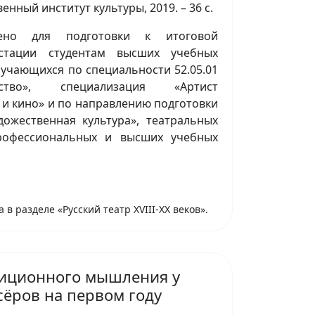
енный институт культуры, 2019. – 36 с.
чено для подготовки к итоговой
естации студентам высших учебных
бучающихся по специальности 52.05.01
рство», специализация «Артист
 и кино» и по направлению подготовки
дожественная культура», театральных
профессиональных и высших учебных
в разделе «Русский театр XVIII-XX веков».
зиционного мышления у
сёров на первом году