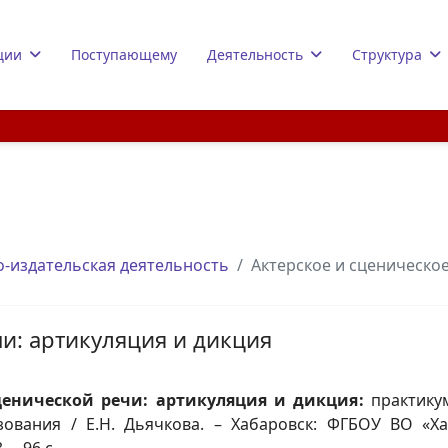
ции
Поступающему
Деятельность
Структура
-издательская деятельность
Актерское и сценическо
и: артикуляция и дикция
ценической речи: артикуляция и дикция
:
практику
ования / Е.Н. Дьячкова. – Хабаровск: ФГБОУ ВО «Ха