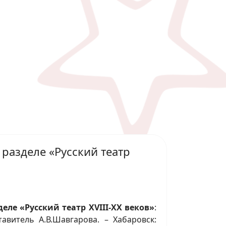
 разделе «Русский театр
деле «Русский театр XVIII-XX веков»
:
авитель А.В.Шавгарова. – Хабаровск: