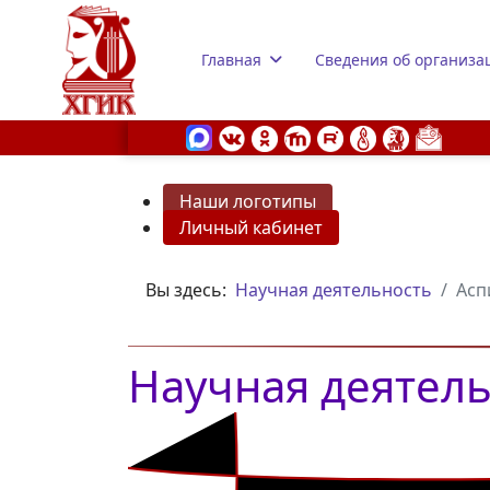
Главная
Сведения об организа
Наши логотипы
Личный кабинет
s.
Вы здесь:
Научная деятельность
Асп
Научная деятел