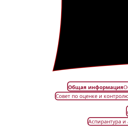
Общая информация
О
Совет по оценке и контрол
Аспирантура и 