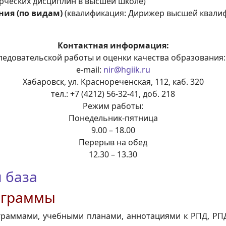
рческих дисциплин в высшей школе)
ия (по видам)
(квалификация: Дирижер высшей квали
Контактная информация:
ледовательской работы и оценки качества образования:
e-mail:
nir@hgiik.ru
Хабаровск, ул. Краснореченская, 112, каб. 320
тел.: +7 (4212) 56-32-41, доб. 218
Режим работы:
Понедельник-пятница
9.00 – 18.00
Перерыв на обед
12.30 – 13.30
 база
ограммы
раммами, учебными планами, аннотациями к РПД, РПД