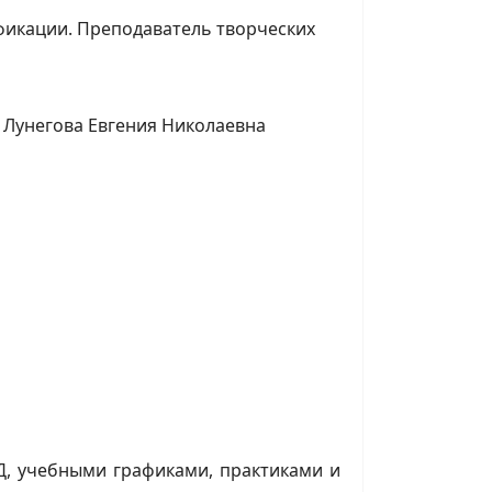
фикации.
Преподаватель творческих
 Лунегова Евгения Николаевна
, учебными графиками, практиками и