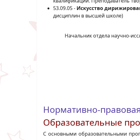
квалификации. Преподаватель тво
53.09.05 -
Искусство дирижирован
дисциплин в высшей школе)
Начальник отдела научно-исс
Нормативно-правовая
Образовательные пр
С основными образовательными прог