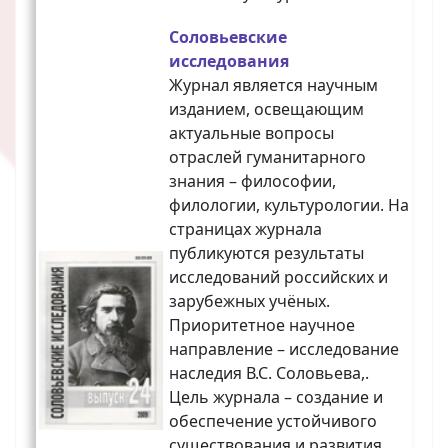
Соловьевские
исследования
Журнал является научным
изданием, освещающим
актуальные вопросы
отраслей гуманитарного
знания – философии,
филологии, культурологии. На
страницах журнала
публикуются результаты
исследований российских и
зарубежных учёных.
Приоритетное научное
направление – исследование
наследия В.С. Соловьева,.
Цель журнала – создание и
обеспечение устойчивого
существования и развития