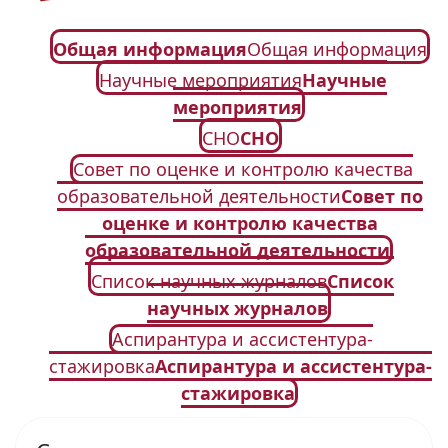
Общая информация
Общая информация
Научные мероприятия
Научные
мероприятия
СНО
СНО
Совет по оценке и контролю качества
образовательной деятельности
Совет по
оценке и контролю качества
образовательной деятельности
Список научных журналов
Список
научных журналов
Аспирантура и ассистентура-
стажировка
Аспирантура и ассистентура-
стажировка