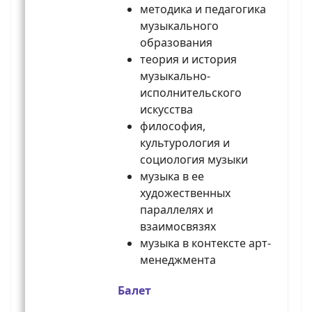
методика и педагогика
музыкального
образования
теория и история
музыкально-
исполнительского
искусства
философия,
культурология и
социология музыки
музыка в ее
художественных
параллелях и
взаимосвязях
музыка в контексте арт-
менеджмента
Балет