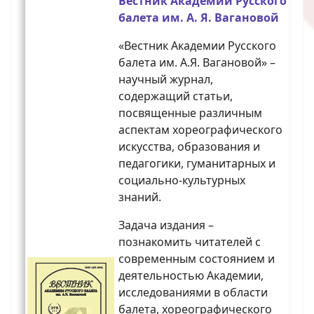
Вестник Академии Русского
балета им. А. Я. Вагановой
«Вестник Академии Русского
балета им. А.Я. Вагановой» –
научный журнал,
содержащий статьи,
посвященные различным
аспектам хореографического
искусства, образования и
педагогики, гуманитарных и
социально-культурных
знаний.
Задача издания –
познакомить читателей с
современным состоянием и
деятельностью Академии,
исследованиями в области
балета, хореографического