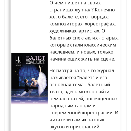
О чем пишет на своих
страницах журнал? Конечно
же, о балете, его творцах:
композиторах, хореографах,
художниках, артистах. О
балетных спектаклях - старых,
которые стали классическим
наследием, и новых, только
начинающих жить на сцене.
Несмотря на то, что журнал
называется "Балет" и его
основная тема - балетный
театр, здесь можно найти
немало статей, посвященных
народным танцам и
современной хореографии. И
читатели самых разных
вкусов и пристрастий