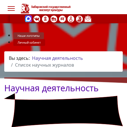
Наши логотипы
s.
Личный кабинет
Вы здесь:
Научная деятельность
Список научных журналов
Научная деятельность