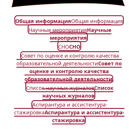
Общая информация
Общая информация
Научные мероприятия
Научные
мероприятия
СНО
СНО
Совет по оценке и контролю качества
образовательной деятельности
Совет по
оценке и контролю качества
образовательной деятельности
Список научных журналов
Список
научных журналов
Аспирантура и ассистентура-
стажировка
Аспирантура и ассистентура-
стажировка