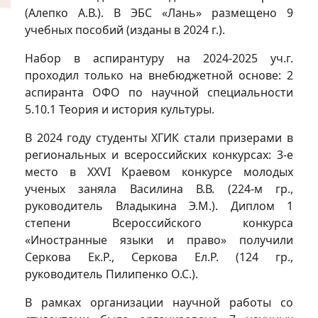
(Алепко А.В.). В ЭБС «Лань» размещено 9
учебных пособий (изданы в 2024 г.).
Набор в аспирантуру на 2024-2025 уч.г.
проходил только на внебюджетной основе: 2
аспиранта ОФО по научной специальности
5.10.1 Теория и история культуры.
В 2024 году студенты ХГИК стали призерами в
региональных и всероссийских конкурсах: 3-е
место в ХХVI Краевом конкурсе молодых
ученых заняла Василина В.В. (224-м гр.,
руководитель Владыкина Э.М.). Диплом 1
степени Всероссийского конкурса
«Иностранные языки и право» получили
Серкова Ек.Р., Серкова Ел.Р. (124 гр.,
руководитель Пилипенко О.С.).
В рамках организации научной работы со