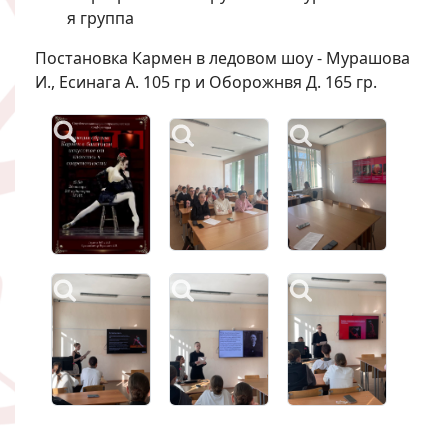
я группа
Постановка Кармен в ледовом шоу - Мурашова
И., Есинага А. 105 гр и Оборожнвя Д. 165 гр.