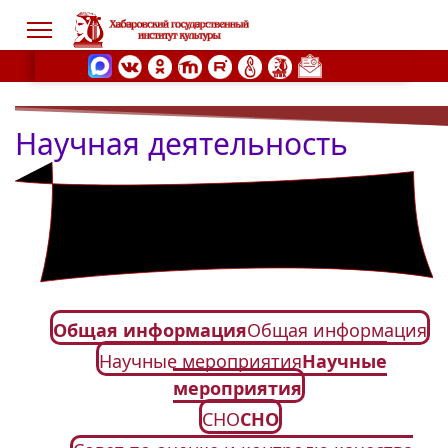
Научная деятельность
s.
Общая информация
Общая информация
Научные мероприятия
Научные
мероприятия
СНО
СНО