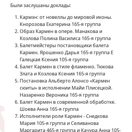
Были заслушаны доклады:
Кармэн: от новеллы до мировой иконы.
Кнорозова Екатерина 165-я группа
Образ Кармен в опере. Манакова и
Козлова Полина Василиса 165-я группа
Балетмейстеры постановщики балета
Кармен. Ярошенко Дарья 165-я группа E
Галецкая Ксения 105-я группа
Балет Кармен в стиле фламенко. Тюкова
Злата и Козлова Ксения 165-я группа
Постановка Альберто Алонсо «Кармен
сюиты» в исполнении Майи Плисецкой.
Назаренко Вероника 165-я группа
Балет Кармен в современной обработке.
Шоева Анна 165-я группа
Исполнители роли Кармен - Снедкова
Мария 105-я группа и Селиванова
Маргарита 465-я группа и Качура Анна 105-