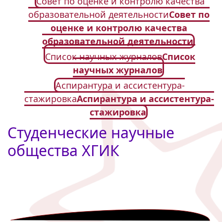
Совет по оценке и контролю качества
образовательной деятельности
Совет по
оценке и контролю качества
образовательной деятельности
Список научных журналов
Список
научных журналов
Аспирантура и ассистентура-
стажировка
Аспирантура и ассистентура-
стажировка
Студенческие научные
общества ХГИК