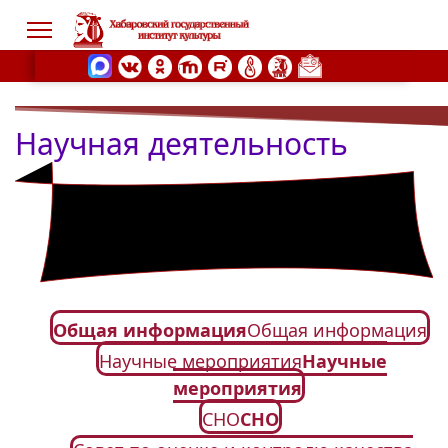
Научная деятельность
s.
Общая информация
Общая информация
Научные мероприятия
Научные
мероприятия
СНО
СНО