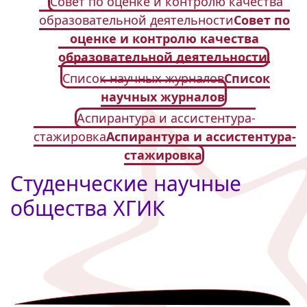
Совет по оценке и контролю качества
образовательной деятельности
Совет по
оценке и контролю качества
образовательной деятельности
Список научных журналов
Список
научных журналов
Аспирантура и ассистентура-
стажировка
Аспирантура и ассистентура-
стажировка
Студенческие научные
общества ХГИК