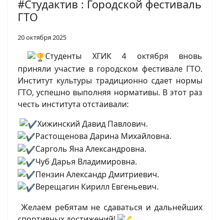
#Студактив : Городской фестиваль
ГТО
20 октября 2025
Студенты ХГИК 4 октября вновь
приняли участие в городском фестивале ГТО.
Институт культуры традиционно сдает нормы
ГТО, успешно выполняя нормативы. В этот раз
честь института отстаивали:
Хижинский Давид Павлович.
Растощенова Дарина Михайловна.
Сарголь Яна Александровна.
Чуб Дарья Владимировна.
Пензин Александр Дмитриевич.
Верещагин Кирилл Евгеньевич.
Желаем ребятам не сдаваться и дальнейших
спортивных достижений!