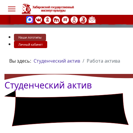
Наши логотипы
s.
Личный кабинет
Вы здесь:
Студенческий актив
Работа актива
Студенческий актив