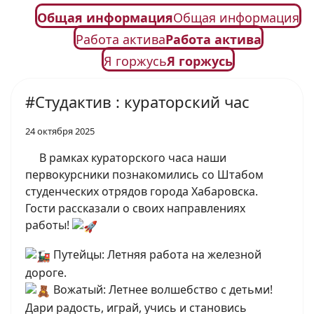
Общая информация
Общая информация
Работа актива
Работа актива
Я горжусь
Я горжусь
#Студактив : кураторский час
24 октября 2025
В рамках кураторского часа наши
первокурсники познакомились со Штабом
студенческих отрядов города Хабаровска.
Гости рассказали о своих направлениях
работы!
Путейцы: Летняя работа на железной
дороге.
Вожатый: Летнее волшебство с детьми!
Дари радость, играй, учись и становись