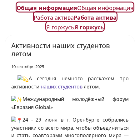
Общая информация
Общая информация
Работа актива
Работа актива
Я горжусь
Я горжусь
Активности наших студентов
летом
10 сентября 2025
А сегодня немного расскажем про
активности
наших студентов
летом.
Международный молодёжный форум
«Евразия Global»
24 - 29 июня в г. Оренбурге собрались
участники со всего мира, чтобы объединиться
и стать соавторами многополярного мира —