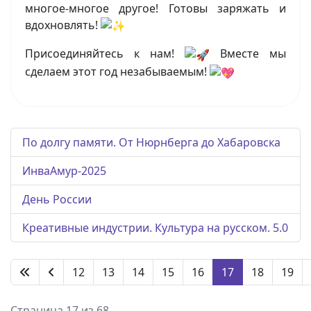
многое-многое другое! Готовы заряжать и
вдохновлять!
Присоединяйтесь к нам!
Вместе мы
сделаем этот год незабываемым!
По долгу памяти. От Нюрнберга до Хабаровска
ИнваАмур-2025
День России
Креативные индустрии. Культура на русском. 5.0
12
13
14
15
16
17
18
19
Страница 17 из 68