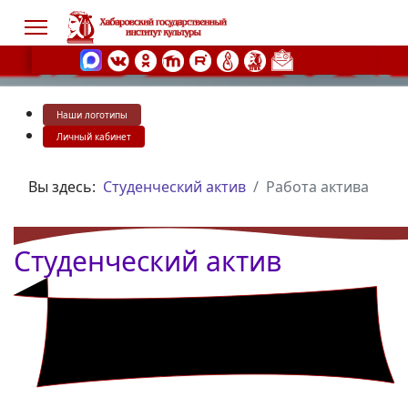
Наши логотипы
s.
Личный кабинет
Вы здесь:
Студенческий актив
Работа актива
Студенческий актив