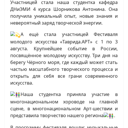
Участницей стала наша студентка кафедра
ДНиЭМИ 4 курса Шорникова Антонина. Она
получила уникальный опыт, новые знания и
невероятный заряд творческой энергии.
А ещё стала участницей Фестиваля
молодого искусства «Таврида.АРТ» с 1 по 3
августа. Крупнейшее событие в России,
посвящённое молодому искусству. Три дня на
берегу Чёрного моря, где каждый может стать
частью масштабного творческого процесса и
открыть для себя все грани современного
искусства.
Наша студентка приняла участие в
многонациональном хороводе на главной
сцене, в многонациональном Арт-шествии и
представила творчество нашего региона
.
В программу фестиваля вошли: музыкальные