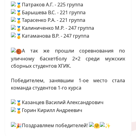
Патраков А.Г. - 225 группа
Барышева В.С. - 221 группа
Тарасенко Р.А. - 221 группа
Калиниченко М.Р. - 247 группа
Катаманова В.Р. - 247 группа
А так же прошли соревнования по
уличному баскетболу 2×2 среди мужских
сборных студентов ХГИК.
Победителем, занявшим 1-ое место стала
команда студентов 1-го курса
Казанцев Василий Александрович
Горин Кирилл Андреевич
Поздравляем победителей!