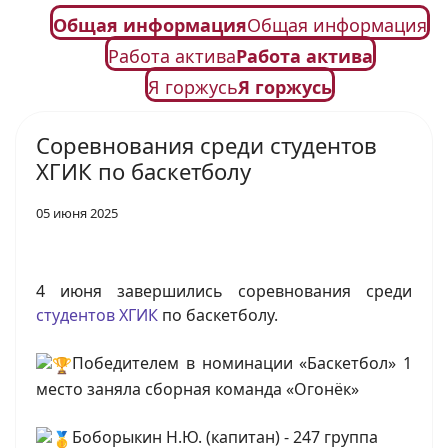
Общая информация
Общая информация
Работа актива
Работа актива
Я горжусь
Я горжусь
Соревнования среди студентов
ХГИК по баскетболу
05 июня 2025
4 июня завершились соревнования среди
студентов ХГИК
по баскетболу.
Победителем в номинации «Баскетбол» 1
место заняла сборная команда «Огонёк»
Боборыкин Н.Ю. (капитан) - 247 группа