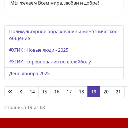
МЫ желаем Всем мира, любви и добра!
Поликультурное образование и межэтническое
общение
#ХГИК : Новые люди - 2025
#ХГИК : соревнования по волейболу
День донора 2025
14
15
16
17
18
19
20
21
Страница 19 из 68