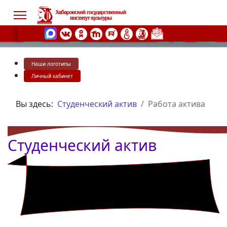
Наши логотипы
s.
Личный кабинет
Вы здесь:
Студенческий актив
Работа актива
Студенческий актив