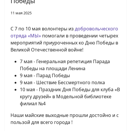
Победы
11 мая 2025
С 7 по 10 мая волонтеры из
добровольческого
отряда «МЫ»
помогали в проведении четырех
мероприятий приуроченных ко Дню Победы в
Великой Отечественной войне!
7 мая - Генеральная репетиция Парада
Победы на площади Ленина
9 мая - Парад Победы
9 мая - Шествие Бессмертного полка
10 мая - Праздник Дня Победы для клуба «В
кругу друзей» в Модельной библиотеке
филиал №4
Наши майские выходные прошли достойно и с
пользой для всего города !