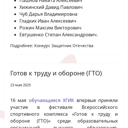
Пашнов Никита Алексеевич
Хижинский Давид Павлович
Чуб Дарья Владимировна
Гладких Иван Алексеевич
Рожин Максим Викторович
Евтушенко Степан Александрович.
Подробнее: Конкурс Защитник Отечества
Готов к труду и обороне (ГТО)
23 мая 2025
16 мая
обучающиеся ХГИК
впервые приняли
участие в фестивале Всероссийского
спортивного комплекса «Готов к труду и
обороне (ГТО)» среди образовательных
организаций высшего образования,