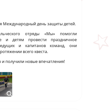
ся Международный день защиты детей.
льческого отряды «Мы» помогли
е и детям провести праздничное
ведущих и капитанов команд, они
ротяжении всего квеста.
ы и получили новые впечатления!