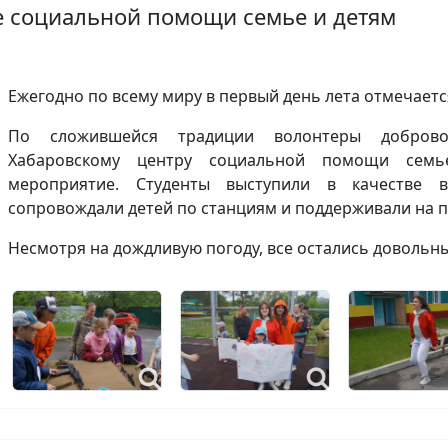
е социальной помощи семье и детям
Ежегодно по всему миру в первый день лета отмечает
По сложившейся традиции волонтеры доброво
Хабаровскому центру социальной помощи семь
мероприятие. Студенты выступили в качестве 
сопровождали детей по станциям и поддерживали на п
Несмотря на дождливую погоду, все остались довольн