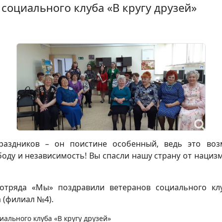
социального клуба «В кругу друзей»
раздников – он поистине особенный, ведь это воз
оду и независимость! Вы спасли нашу страну от нациз
отряда «Мы» поздравили ветеранов социального клуб
 (филиал №4).
ального клуба «В кругу друзей»