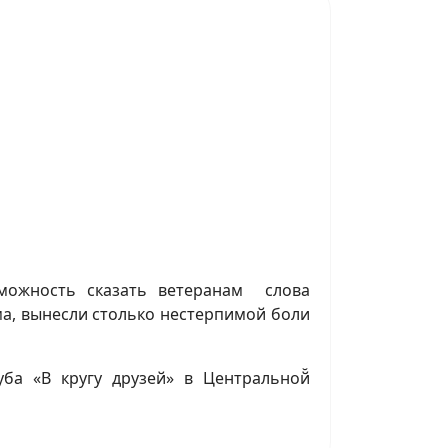
можность сказать ветеранам слова
ма, вынесли столько нестерпимой боли
а «В кругу друзей» в Центральной̆