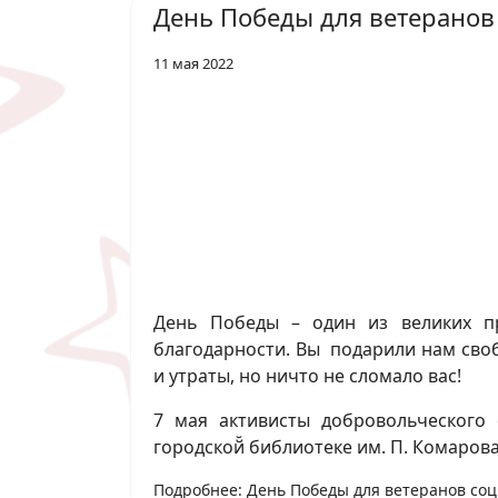
День Победы для ветеранов 
11 мая 2022
День Победы – один из великих п
благодарности. Вы подарили нам своб
и утраты, но ничто не сломало вас!
7 мая активисты добровольческого 
городской̆ библиотеке им. П. Комарова
Подробнее: День Победы для ветеранов соци