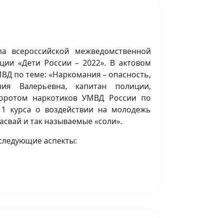
па всероссийской межведомственной
ии «Дети России – 2022». В актовом
МВД по теме: «Наркомания – опасность,
ия Валерьевна, капитан полиции,
оротом наркотиков УМВД России по
 1 курса о воздействии на молодежь
асвай и так называемые «соли».
 следующие аспекты: