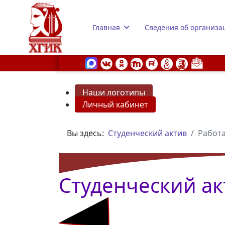
Главная
Сведения об организа
Наши логотипы
Личный кабинет
s.
Вы здесь:
Студенческий актив
Работа
Студенческий ак