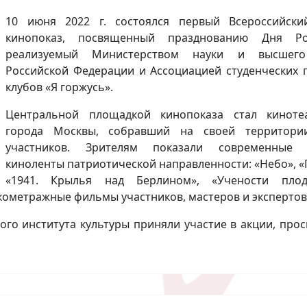
10 июня 2022 г. состоялся первый Всероссийск
кинопоказ, посвященный празднованию Дня Рос
реализуемый Министерством науки и высшего
Российской Федерации и Ассоциацией студенческих 
клубов «Я горжусь».
Центральной площадкой кинопоказа стал киноте
города Москвы, собравший на своей территори
участников. Зрителям показали современные о
киноленты патриотической направленности: «Небо», «
«1941. Крылья над Берлином», «Учености плод
кометражные фильмы участников, мастеров и экспертов 
ого института культуры приняли участие в акции, пр