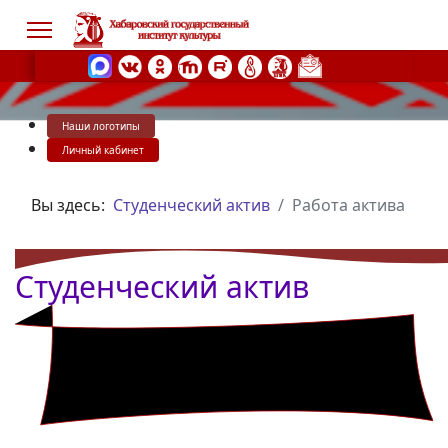
Наши логотипы
s.
Личный кабинет
Вы здесь:
Студенческий актив
Работа актива
Студенческий актив