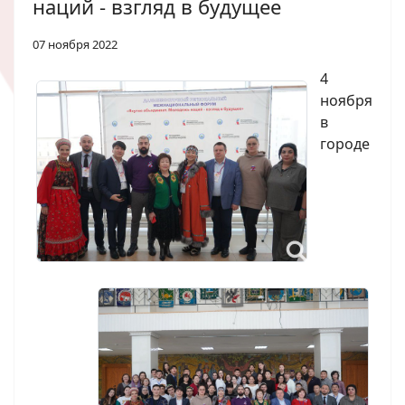
наций - взгляд в будущее
07 ноября 2022
4
ноября
в
городе