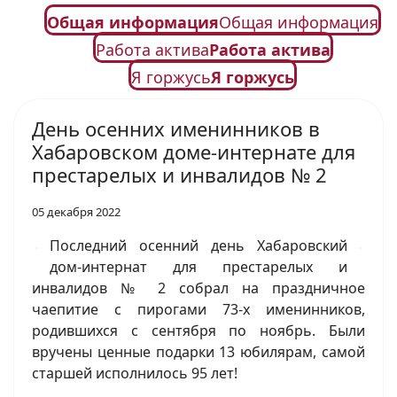
Общая информация
Общая информация
Работа актива
Работа актива
Я горжусь
Я горжусь
День осенних именинников в
Хабаровском доме-интернате для
престарелых и инвалидов № 2
05 декабря 2022
Последний осенний день Хабаровский
дом-интернат для престарелых и
инвалидов № 2 собрал на праздничное
чаепитие с пирогами 73-х именинников,
родившихся с сентября по ноябрь. Были
вручены ценные подарки 13 юбилярам, самой
старшей исполнилось 95 лет!