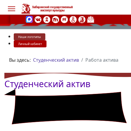
Наши логотипы
s.
Личный кабинет
Вы здесь:
Студенческий актив
Работа актива
Студенческий актив