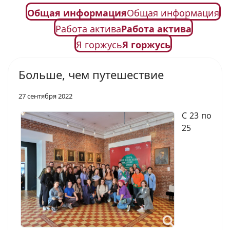
Общая информация
Общая информация
Работа актива
Работа актива
Я горжусь
Я горжусь
Больше, чем путешествие
27 сентября 2022
С 23 по
25