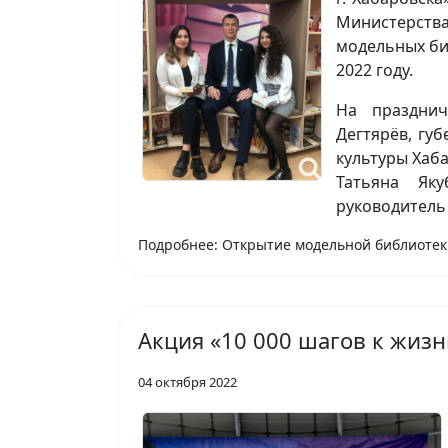
Министерст
модельных би
2022 году.
На праздни
Дегтярёв, гу
культуры Хаба
Татьяна Яку
руководитель
Подробнее: Открытие модельной библиотек
Акция «10 000 шагов к жизн
04 октября 2022