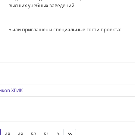
высших учебных заведений.
Были приглашены специальные гости проекта:
иков ХГИК
48
49
50
51