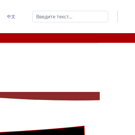
Поиск
中文
Type 2 or more characters for results.