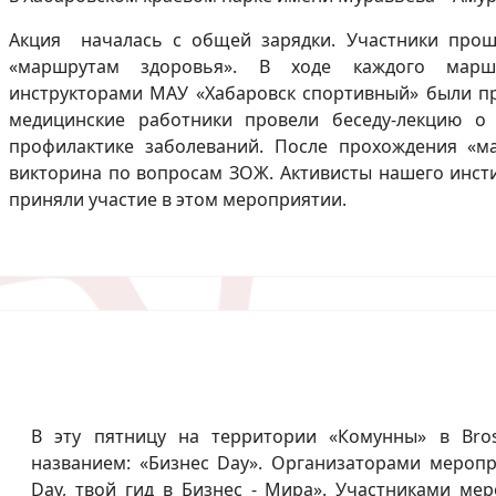
Акция началась с общей зарядки. Участники прош
«маршрутам здоровья». В ходе каждого марш
инструкторами МАУ «Хабаровск спортивный» были пр
медицинские работники провели беседу-лекцию о
профилактике заболеваний. После прохождения «м
викторина по вопросам ЗОЖ. Активисты нашего инсти
приняли участие в этом мероприятии.
В эту пятницу на территории «Комунны» в Br
названием: «Бизнес Day». Организаторами меропр
Day, твой гид в Бизнес - Мира». Участниками ме