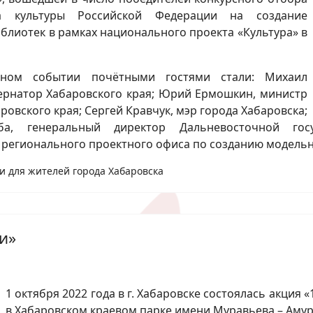
ва культуры Российской Федерации на создание
блиотек в рамках национального проекта «Культура» в
чном событии почётными гостями стали: Михаил
бернатор Хабаровского края; Юрий Ермошкин, министр
ровского края; Сергей Кравчук, мэр города Хабаровска;
ба, генеральный директор Дальневосточной госу
 регионального проектного офиса по созданию модельн
и для жителей города Хабаровска
и»
1 октября 2022 года в г. Хабаровске состоялась акция 
в Хабаровском краевом парке имени Муравьева – Амур