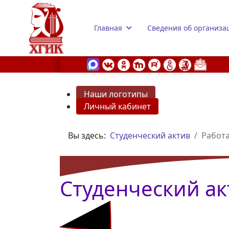
Главная
Сведения об организа
Наши логотипы
Личный кабинет
s.
Вы здесь:
Студенческий актив
Работа
Студенческий ак