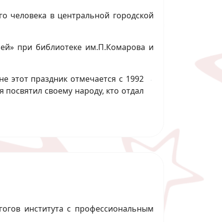
о человека в центральной городской
зей» при библиотеке им.П.Комарова и
е этот праздник отмечается с 1992
я посвятил своему народу, кто отдал
агогов института с профессиональным