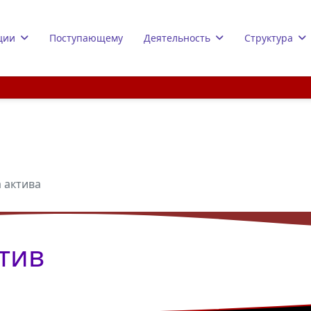
ции
Поступающему
Деятельность
Структура
 актива
тив