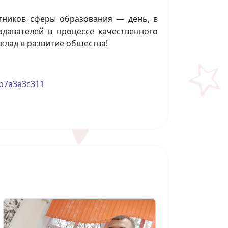
отников сферы образования — день, в
одавателей в процессе качественного
вклад в развитие общества!
eb7a3a3c311