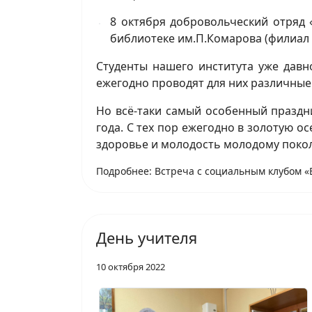
8 октября добровольческий отряд
библиотеке им.П.Комарова (филиал 
Студенты нашего института уже давн
ежегодно проводят для них различны
Но всё-таки самый особенный праздни
года. С тех пор ежегодно в золотую о
здоровье и молодость молодому поко
Подробнее: Встреча с социальным клубом «В
День учителя
10 октября 2022