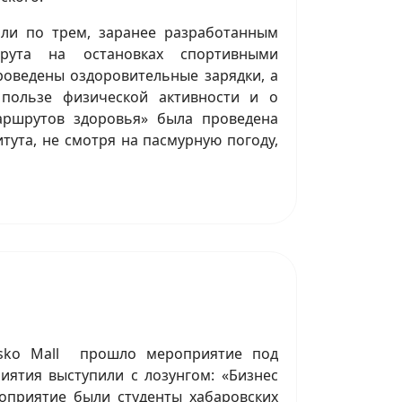
ли по трем, заранее разработанным
рута на остановках спортивными
оведены оздоровительные зарядки, а
 пользе физической активности и о
аршрутов здоровья» была проведена
тута, не смотря на пасмурную погоду,
osko Mall прошло мероприятие под
иятия выступили с лозунгом: «Бизнес
роприятие были студенты хабаровских