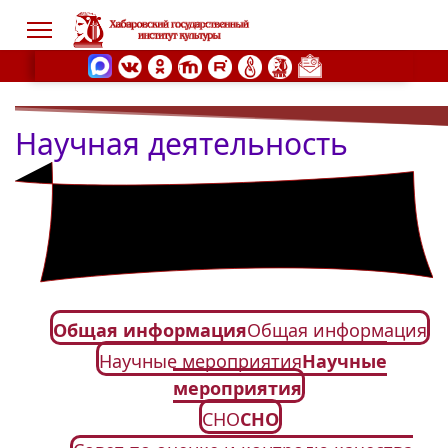
Научная деятельность
s.
Общая информация
Общая информация
Научные мероприятия
Научные
мероприятия
СНО
СНО