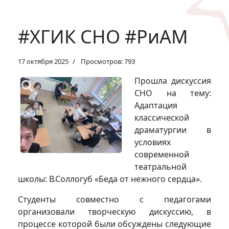
#ХГИК СНО #РиАМ
17 октября 2025
Просмотров: 793
Прошла дискуссия
СНО на тему:
Адаптация
классической
драматургии в
условиях
современной
театральной
школы: В.Соллогуб «Беда от нежного сердца».
Студенты совместно с педагогами
организовали творческую дискуссию, в
процессе которой были обсуждены следующие