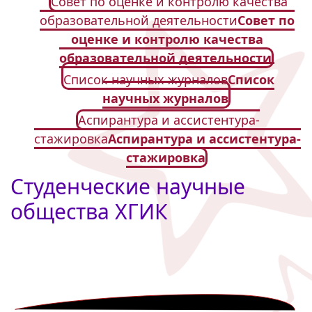
Совет по оценке и контролю качества
образовательной деятельности
Совет по
оценке и контролю качества
образовательной деятельности
Список научных журналов
Список
научных журналов
Аспирантура и ассистентура-
стажировка
Аспирантура и ассистентура-
стажировка
Студенческие научные
общества ХГИК