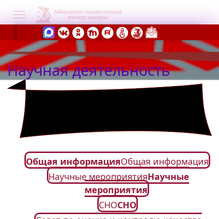
Научная деятельность
s.
Общая информация
Общая информация
Научные мероприятия
Научные
мероприятия
СНО
СНО