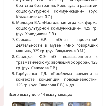
братство без границ: Роль вуза в развитии
социокультурной коммуникации» (рук.
Крыжановская Я.С.)
Мальцев В.А. «Настольная игра как форма
социокультурной коммуникации», 425 гр.
(рук. Холодилова Е.В.)
Серкова Е.Р. «Опыт проектной
деятельности в музее «Мир говорящих
машин», 325 гр. (рук. Владыкина Э.М.)
Савицкая Ю.Э. «От возвышенного к
травматическому: эволюция хоррора», 125
гр. (рук. Савелова Е.В.)
Гарбузенко Т.Д. «Проблема времени в
контексте концепций повседневности»,
125 гр. (рук. Савелова Е.В.) и др.
Всего выступило 14 выступающих