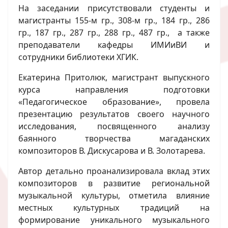
На заседании присутствовали студенты и
магистранты 155-м гр., 308-м гр., 184 гр., 286
гр., 187 гр., 287 гр., 288 гр., 487 гр., а также
преподаватели кафедры ИМИиВИ и
сотрудники библиотеки ХГИК.
Екатерина Притолюк, магистрант выпускного
курса направления подготовки
«Педагогическое образование», провела
презентацию результатов своего научного
исследования, посвященного анализу
баянного творчества магаданских
композиторов В. Дискусарова и В. Золотарева.
Автор детально проанализировала вклад этих
композиторов в развитие региональной
музыкальной культуры, отметила влияние
местных культурных традиций на
формирование уникального музыкального