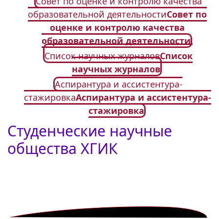
Совет по оценке и контролю качества
образовательной деятельности
Совет по
оценке и контролю качества
образовательной деятельности
Список научных журналов
Список
научных журналов
Аспирантура и ассистентура-
стажировка
Аспирантура и ассистентура-
стажировка
Студенческие научные
общества ХГИК