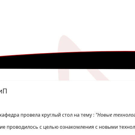
ПиП
кафедра провела круглый стол на тему :
"Новые технолог
е проводилось с целью ознакомления с новыми технол