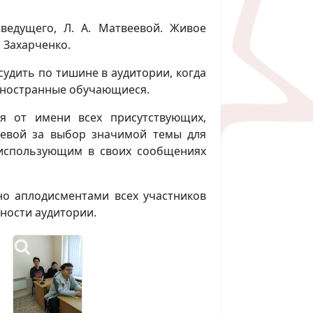
ведущего, Л. А. Матвеевой. Живое
. Захарченко.
удить по тишине в аудитории, когда
 иностранные обучающиеся.
ая от имени всех присутствующих,
еевой за выбор значимой темы для
 использующим в своих сообщениях
но аплодисментами всех участников
ности аудитории.