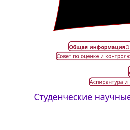
Общая информация
О
Совет по оценке и контрол
Аспирантура и 
Студенческие научны