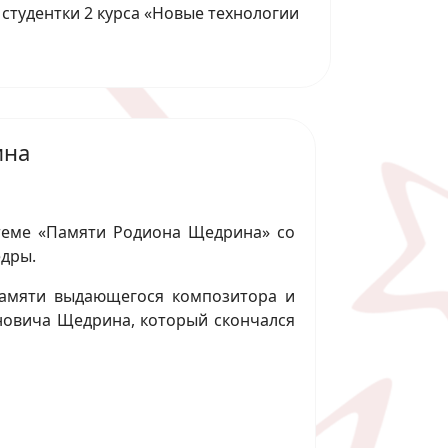
студентки 2 курса «Новые технологии
ина
еме «Памяти Родиона Щедрина» со
едры.
амяти выдающегося композитора и
новича Щедрина, который скончался