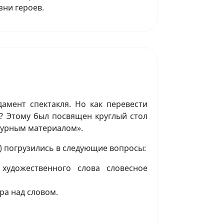
зни героев.
амент спектакля. Но как перевести
а? Этому был посвящен круглый стол
турным материалом».
) погрузились в следующие вопросы:
художественного слова словесное
ера над словом.