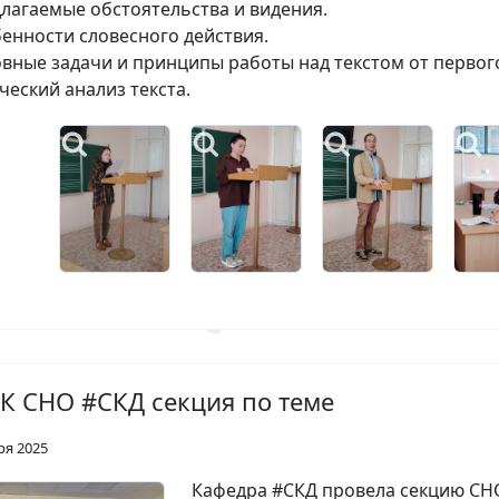
длагаемые обстоятельства и видения.
бенности словесного действия.
овные задачи и принципы работы над текстом от первог
ический анализ текста.
К СНО #СКД секция по теме
ря 2025
Кафедра #СКД провела секцию СНО