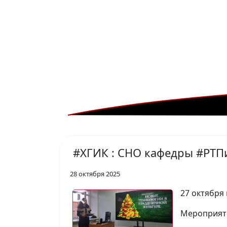
#ХГИК : СНО кафедры #РТ
28 октября 2025
27 октября 
Мероприяти