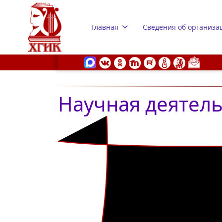
Главная
Сведения об организа
Научная деятел
s.