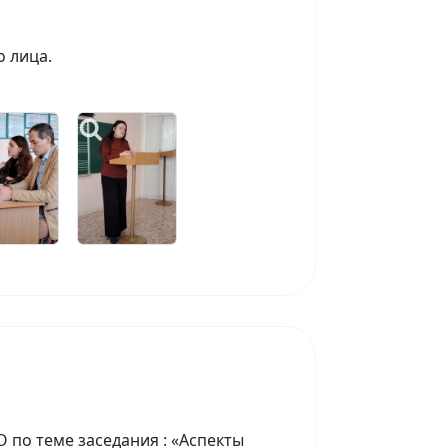
о лица.
 по теме заседания : «Аспекты